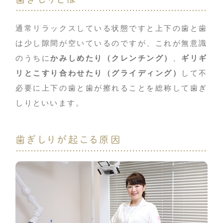
通常リラックスしている状態ですと上下の歯と歯
は少し隙間が空いているのですが、これが無意識
のうちに
かみしめたり（クレンチング）
、
ギリギ
リとこすり合わせたり（グライディング）
して不
必要に上下の歯と歯が擦れることを総称して歯ぎ
しりといいます。
歯ぎしりが起こる原因