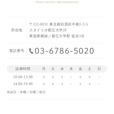
〒152-0031 東京都目黒区中根1-2-5
所在地
スタイリオ都立大学2F
東急東横線／都立大学駅 徒歩1分
03-6786-5020
電話番号
診療時間
月
火
水
木
金
土
日
10:00-13:00
○
○
○
-
○
○
-
14:00-19:00
○
○
○
-
○
○
-
休診日：木曜／日曜／祝日