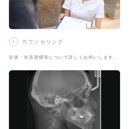
徒
1
カウンセリング
症状・生活習慣等について詳しくお伺いします。