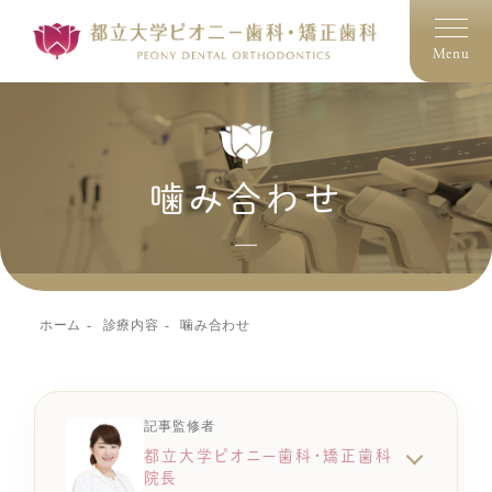
Menu
噛み合わせ
ホーム
診療内容
噛み合わせ
記事監修者
都立大学ピオニー歯科・矯正歯科
院長