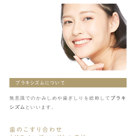
ブラキシズムについて
無意識でのかみしめや歯ぎしりを総称して
ブラキ
シズム
といいます。
歯のこすり合わせ