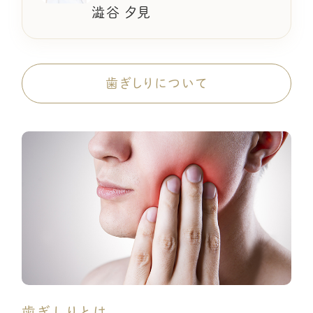
澁谷 夕見
歯ぎしりについて
歯ぎしりとは