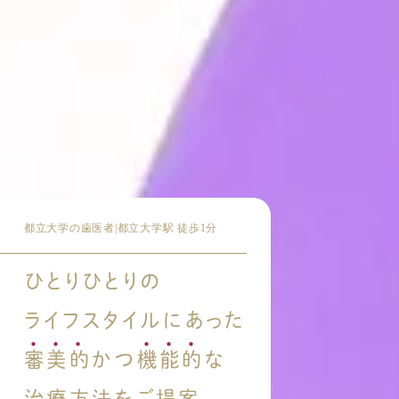
都立大学の歯医者|都立大学駅 徒歩1分
ひとりひとりの
ライフスタイルにあった
審美的
かつ
機能的
な
治療方法をご提案